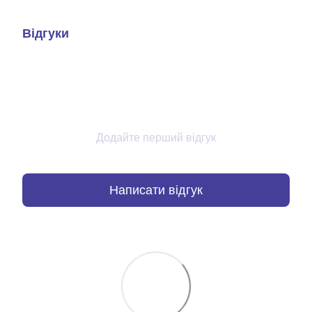
Відгуки
Додайте перший відгук
Написати відгук