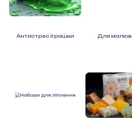
Антистрес іграшки
Для малюв