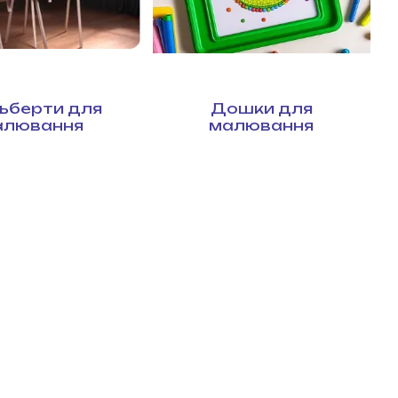
ьберти для
Дошки для
алювання
малювання