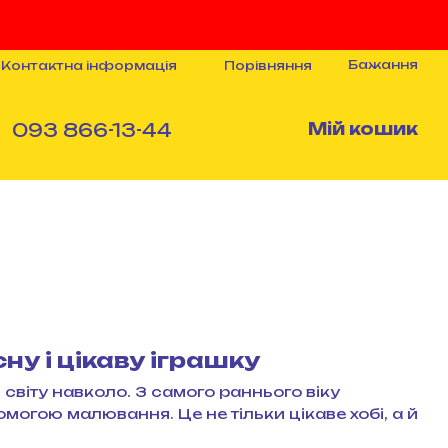
Бажання
Порівняння
Контактна інформація
093 866-13-44
Мій кошик
ну і цікаву іграшку
світу навколо. З самого раннього віку
могою малювання. Це не тільки цікаве хобі, а й