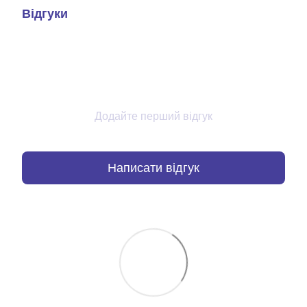
Відгуки
Додайте перший відгук
Написати відгук