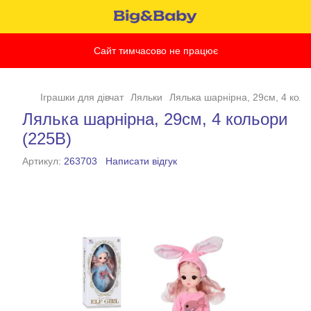
Сайт тимчасово не працює
Іграшки для дівчат
Ляльки
Лялька шарнірна, 29см, 4 коль
Лялька шарнірна, 29см, 4 кольори
(225B)
Артикул:
263703
Написати відгук