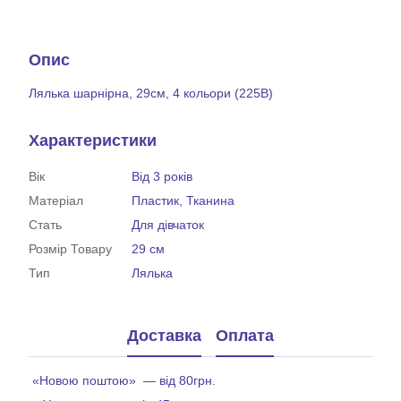
Опис
Лялька шарнірна, 29см, 4 кольори (225B)
Характеристики
Вік
Від 3 років
Матеріал
Пластик, Тканина
Стать
Для дівчаток
Розмір Товару
29 см
Тип
Лялька
Доставка
Оплата
«Новою поштою» — від 80грн.