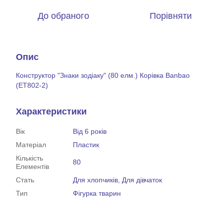
До обраного
Порівняти
Опис
Конструктор "Знаки зодіаку" (80 елм.) Корівка Banbao
(ET802-2)
Характеристики
Вік
Від 6 років
Матеріал
Пластик
Кількість
80
Елементів
Стать
Для хлопчиків, Для дівчаток
Тип
Фігурка тварин