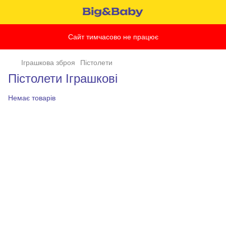
Сайт тимчасово не працює
Іграшкова зброя
Пістолети
Пістолети Іграшкові
Немає товарів