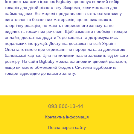
Інтернет-магазин іграшок Bigbaby пропонує великий вибір
товарів для дітей різного віку. Зокрема, килимок пазл для
наймолодших. Всі моделі представлені в каталозі магазину,
виготовлені в безпечних матеріалів, що не викликають
алергічну реакцію, не мають неприємного запаху та не
виділяють токсичних речовин.
Щоб замовити необхідні товари
онлайн, достатньо додати їх до кошика та дотримуватись
подальших інструкцій. Доступна доставка по всій Україні.
Оплата готівкою при отриманні чи передплата за допомогою
банківської картки.
Ціна на килимки пазли
залежить від їхнього
розміру. На сайті Bigbaby можна встановити ціновий діапазон,
якщо ви маєте обмежений бюджет. Система відобразить
товари відповідно до вашого запиту.
093 866-13-44
Контактна інформація
Повна версія сайту