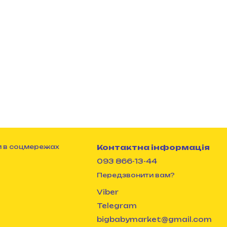
 в соцмережах
Контактна інформація
093 866-13-44
Передзвонити вам?
Viber
Telegram
bigbabymarket@gmail.com