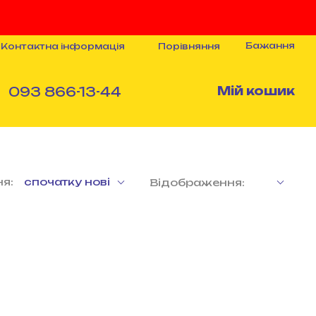
Бажання
Порівняння
Контактна інформація
093 866-13-44
Мій кошик
я:
спочатку нові
Відображення: