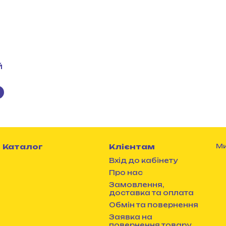
й
Каталог
Клієнтам
Ми
Вхід до кабінету
Про нас
Замовлення,
доставка та оплата
Обмін та повернення
Заявка на
повернення товару