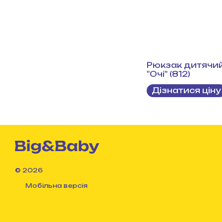
Рюкзак дитячи
"Очі" (812)
Дізнатися ціну
© 2026
Мобільна версія