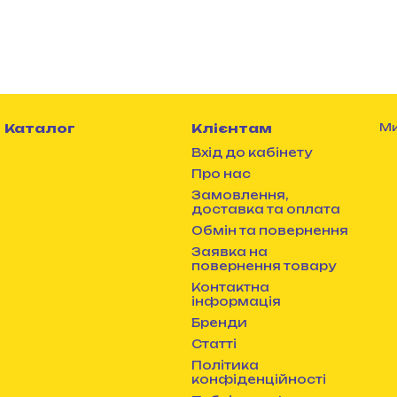
Каталог
Клієнтам
Ми
Вхід до кабінету
Про нас
Замовлення,
доставка та оплата
Обмін та повернення
Заявка на
повернення товару
Контактна
інформація
Бренди
Статті
Політика
конфіденційності