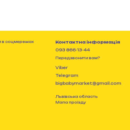
 в соцмережах
Контактна інформація
093 866-13-44
Передзвонити вам?
Viber
Telegram
bigbabymarket@gmail.com
Львівська область
Мапа проїзду