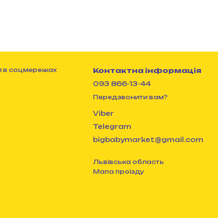
 в соцмережах
Контактна інформація
093 866-13-44
Передзвонити вам?
Viber
Telegram
bigbabymarket@gmail.com
Львівська область
Мапа проїзду