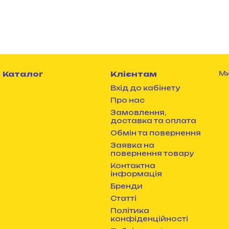
Каталог
Клієнтам
Ми
Вхід до кабінету
Про нас
Замовлення,
доставка та оплата
Обмін та повернення
Заявка на
повернення товару
Контактна
інформація
Бренди
Статті
Політика
конфіденційності