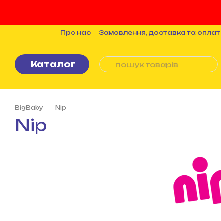
Перейти до основного контенту
Про нас
Замовлення, доставка та оплат
Бренди
Статті
Політика конфіденцій
Каталог
BigBaby
Nip
Nip